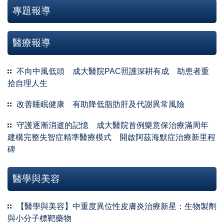
專題報導
醫療報導
不向中風低頭 成大醫院PAC照護深耕有成 助患者重
拾自理人生
改善睡眠健康 有助降低脂肪肝及代謝異常風險
守護逐漸消逝的記憶 成大醫院首例樂意保治療滿周年
建構完整失智症精準醫療模式 開啟阿茲海默症治療新里程
碑
醫學與美容
【醫學與美容】中重度異位性皮膚炎治療新星：生物製劑
與小分子標靶藥物