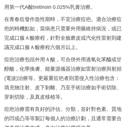
用第一代A酸tretinoin 0.025%乳膏治療。
在青春痘發作急性期時，不宜治療痘疤。適合治療痘
疤的時機點如，當病患只需要外用藥維持病況，或已
完成口服Ａ酸療程，針對全臉磨皮或汽化性雷射則建
議完成口服Ａ酸療程六個月以上。
痘疤治療包括外用Ａ酸，可合併外用過氧化苯醯或甘
醇酸，化學換膚、能量源儀器治療如雷射治療與射頻
(電波)治療等。更嚴重痘疤者則需侵入性治療包含：
填充物注射、皮下剝離、乃至手術治療如手術切除、
穿刺切除，及真皮移植等。
痘疤治療需有良好的評估、分類，並針對色素、質地
的凹或凸等等製訂每個人的治療計劃，且通常需要合