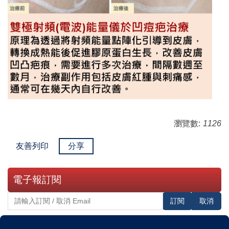
瀏覽數:
1126
友善列印
分享
電子報訂閱
訂閱
取消