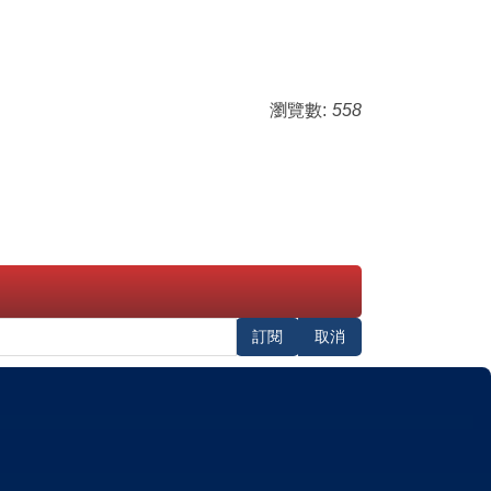
瀏覽數:
558
訂閱
取消