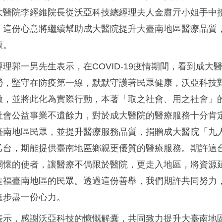
大醫院李經維院長從沃亞科技總經理夫人金肅亓小姐手中
，這份心意將繼續幫助成大醫院提升大臺南地區醫療品質
康。
理郭一男先生表示，在COVID-19疫情期間，看到成大
勞，堅守在防疫第一線，默默守護著民眾健康，沃亞科技
激，並將此化為實際行動，本著「取之社會、用之社會」
社會公益事業不遺餘力，對於成大醫院的醫療服務十分肯
臺南地區民眾，並提升醫療服務品質，捐贈成大醫院「九
乙台，期能提供臺南地區鄉親更優質的醫療服務。期許這
關懷的使者，讓醫療不侷限於醫院，更走入地區，將資源
造福臺南地區的民眾。透過這份善舉，我們期許共同努力
進步盡一份心力。
表示，感謝沃亞科技的慷慨解囊，共同致力提升大臺南地