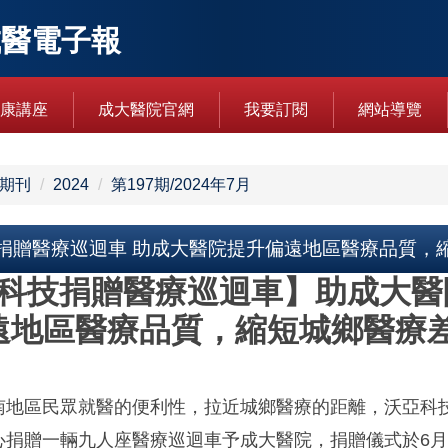
成醫電子報
康講座
成大醫院官網
我要訂閱
網站導覽
期刊
2024
第197期/2024年7月
捐贈醫療巡迴車 助成大醫院提升偏遠地區醫療品質，
科技捐贈醫療巡迴車
】
助成大醫
遠地區醫療品質，縮短城鄉醫療
南地區民眾就醫的便利性，拉近城鄉醫療的距離，沃亞科
心捐贈一輛九人座醫療巡迴車予成大醫院，捐贈儀式於6月